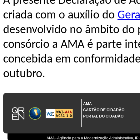
A presente Declaração de Ace
criada com o auxílio do
Gera
desenvolvido no âmbito do 
consórcio a AMA é parte int
concebida em conformidade 
outubro.
AMA
CARTÃO DE CIDADÃO
PORTAL DO CIDADÃO
AMA - Agência para a Modernização Administrativa, IP 