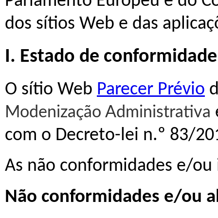
Parlamento Europeu e do Con
dos sítios Web e das aplica
I. Estado de conformidade
O sítio Web
Parecer Prévio
Modenização Administrativa
com o Decreto-lei n.º 83/20
As não conformidades e/ou i
Não conformidades e/ou al