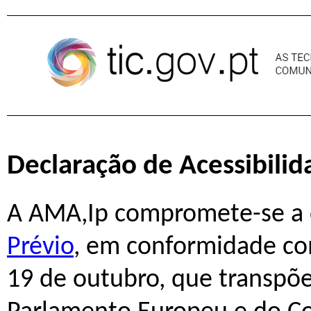
Pular para o conteúdo
Declaração de Acessibilid
A
AMA,Ip
compromete-se a d
Prévio
, em conformidade com
19 de outubro, que transpõe