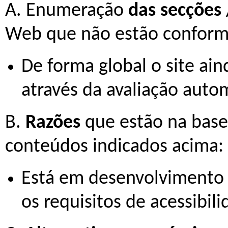
A. Enumeração
das secções 
Web
que não estão conforme
De forma global o site ai
através da avaliação auto
B.
Razões
que estão na base
conteúdos indicados acima:
Está em desenvolvimento
os requisitos de acessibili