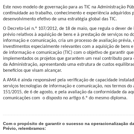
Este novo modelo de governação para as TIC na Administração Públ
continuidade ao trabalho, conhecimento e experiência adquiridos 
desenvolvimento efetivo de uma estratégia global das TIC.
O Decreto-Lei n.º 107/2012, de 18 de maio, que regula o dever de
prévio relativos à aquisição de bens e à prestação de serviços no d
informação e comunicação, cria um processo de avaliação prévia, o
investimentos especialmente relevantes com a aquisição de bens e 
de informação e comunicação (TIC) com o objetivo de garantir que
implementados os projetos que garantem um real contributo para
da Administração, apresentando uma estrutura de custos equilibrad
benefícios que visam alcançar.
A AMA é ainda responsável pela verificação de capacidade instala
serviços tecnologias de informação e comunicação, nos termos do a
151/2015, de 6 de agosto, e pela avaliação da conformidade da aqu
comunicações com
o disposto no artigo 6.º do mesmo diploma.
Com o propósito de garantir o sucesso na operacionalização da
Prévio, relembramos: