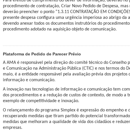
Para efeitos de cumprimento do dever de informação, deverão no pr
procedimento de contratação, Criar Novo Pedido de Despesa, mas
deverão preencher o ponto “1.3.11 CONTRATAÇÃO EM CONDIÇÕES E
presente despesa configura uma urgência imperiosa ao abrigo da al.
devendo anexar todos os documentos instrutórios do procediment
procedimento adotado na aquisição objeto de comunicação.
Plataforma de Pedido de Parecer Prévio
A AMA é responsável pela direção do comité técnico do Conselho p
e Comunicação na Administração Pública (CTIC) e nos termos do De
maio, é a entidade responsável pela avaliação prévia dos projetos 
informação e comunicação.
A inovação nas tecnologias de informação e comunicação tem como 
dos procedimentos e a redução de custos de contexto, de modo a t
exemplo de competitividade e inovação.
O relançamento do programa Simplex é expressão do empenho e do
recuperando medidas que tiram partido do potencial transformador
medidas que melhoram a qualidade de vida dos cidadãos e reduzem
empresas.