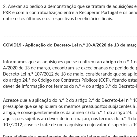
2. Anexar ao pedido a demonstração que se tratam de aquisições e
PRR e com a contratualização entre a Recuperar Portugal e os benef
entre estes últimos e os respectivos beneficiários finais.
COVID19 - Aplicação do Decreto-Lei n.º 10-A/2020 de 13 de mar
Informamos que as aquisições que se realizem ao abrigo do n.º 1 do
A/2020 de 13 de março, encontram-se excecionadas de pedido de p
Decreto-Lei n.º 107/2012 de 18 de maio, considerando que se aplica
do artigo 24.º do Código dos Contratos Públicos (CCP), ficando esta
dever de informação nos termos do n.º 4 do artigo 3.º do Decreto-l
Acresce que a aplicação do n.º 2 do artigo 2.º do Decreto-Lei n.º 
pressupõe que se apliquem os mesmos pressupostos subjacentes à 
artigo, e consequentemente os da alínea c) do n.º 1 do artigo 24.º
aquisições sujeitas ao dever de informação, nos termos do n.º 4 do 
107/2012, caso se trate de uma aquisição cujo valor é superior a 1