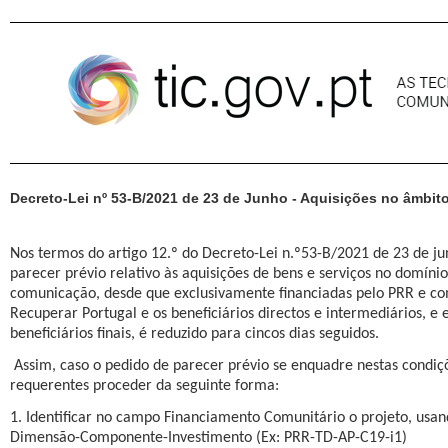
Pular para o conteúdo
Decreto-Lei nº 53-B/2021 de 23 de Junho - Aquisições no âmbi
Nos termos do artigo 12.º do Decreto-Lei n.º53-B/2021 de 23 de ju
parecer prévio relativo às aquisições de bens e serviços no domíni
comunicação, desde que exclusivamente financiadas pelo PRR e co
Recuperar Portugal e os beneficiários directos e intermediários, e e
beneficiários finais, é reduzido para cincos dias seguidos.
Assim, caso o pedido de parecer prévio se enquadre nestas condi
requerentes proceder da seguinte forma:
1. Identificar no campo Financiamento Comunitário o projeto, usa
Dimensão-Componente-Investimento (Ex: PRR-TD-AP-C19-i1)