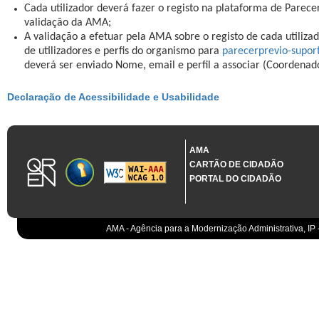
Cada utilizador deverá fazer o registo na plataforma de Parece
validação da AMA;
A validação a efetuar pela AMA sobre o registo de cada utilizad
de utilizadores e perfis do organismo para
parecerprevio-supo
deverá ser enviado Nome, email e perfil a associar (Coordenad
Declaração de Acessibilidade e Usabilidade
AMA
CARTÃO DE CIDADÃO
PORTAL DO CIDADÃO
AMA - Agência para a Modernização Administrativa, IP 