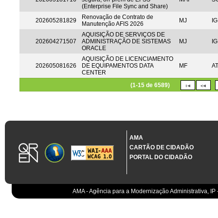
(Enterprise File Sync and Share)
Renovação de Contrato de
202605281829
MJ
IG
Manutenção AFIS 2026
AQUISIÇÃO DE SERVIÇOS DE
202604271507
ADMINISTRAÇÃO DE SISTEMAS
MJ
IG
ORACLE
AQUISIÇÃO DE LICENCIAMENTO
202605081626
DE EQUIPAMENTOS DATA
MF
A
CENTER
(1-15 de 6589)
AMA
CARTÃO DE CIDADÃO
PORTAL DO CIDADÃO
AMA - Agência para a Modernização Administrativa, IP 