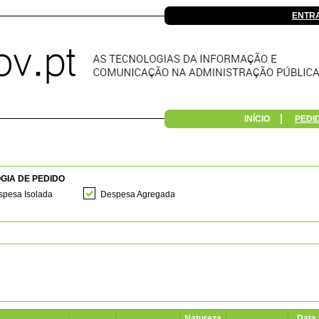
ENTR
INÍCIO
PEDI
GIA DE PEDIDO
pesa Isolada
Despesa Agregada
Natureza
Data