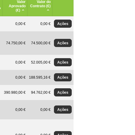
Valor
Valor do
Aprovado
Contrato (€)
o
(€)
Ações
0,00 €
0,00 €
Ações
74.750,00 €
74.500,00 €
Ações
0,00 €
52.005,00 €
Ações
0,00 €
188.595,16 €
Ações
390.980,00 €
94.762,00 €
Ações
0,00 €
0,00 €