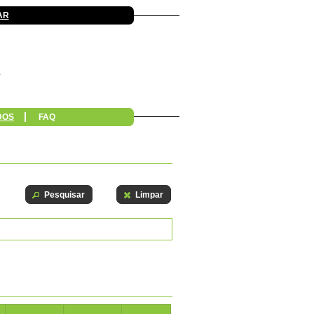
AR
DOS
FAQ
Pesquisar
Limpar