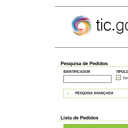
Pular para o conteúdo
Pesquisa de Pedidos
IDENTIFICADOR
TIPOLO
Des
PESQUISA AVANÇADA
Lista de Pedidos