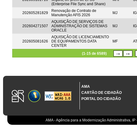
(Enterprise File Sync and Share)
Renovação de Contrato de
202605281829
MJ
IG
Manutenção AFIS 2026
AQUISIÇÃO DE SERVIÇOS DE
202604271507
ADMINISTRAÇÃO DE SISTEMAS
MJ
IG
ORACLE
AQUISIÇÃO DE LICENCIAMENTO
202605081626
DE EQUIPAMENTOS DATA
MF
A
CENTER
(1-15 de 6589)
AMA
CARTÃO DE CIDADÃO
PORTAL DO CIDADÃO
AMA - Agência para a Modernização Administrativa, IP 