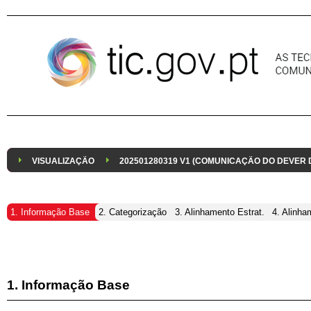
Pular para o conteúdo
VISUALIZAÇÃO
202501280319 V1 (COMUNICAÇÃO DO DEVER
1. Informação Base
2. Categorização
3. Alinhamento Estrat.
4. Alinha
1. Informação Base