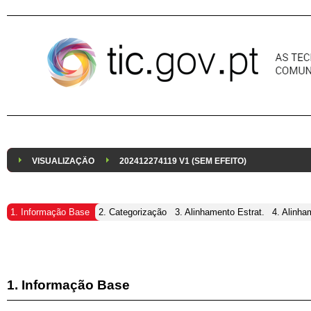
Pular para o conteúdo
VISUALIZAÇÃO
202412274119 V1 (SEM EFEITO)
1. Informação Base
2. Categorização
3. Alinhamento Estrat.
4. Alinha
1. Informação Base