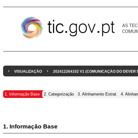
Pular para o conteúdo
VISUALIZAÇÃO
202412264102 V1 (COMUNICAÇÃO DO DEVER
1. Informação Base
2. Categorização
3. Alinhamento Estrat.
4. Alinha
1. Informação Base