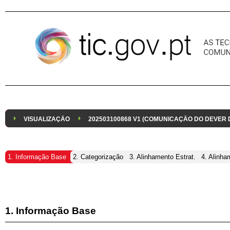
Pular para o conteúdo
VISUALIZAÇÃO
202503100868 V1 (COMUNICAÇÃO DO DEVER
1. Informação Base
2. Categorização
3. Alinhamento Estrat.
4. Alinha
1. Informação Base