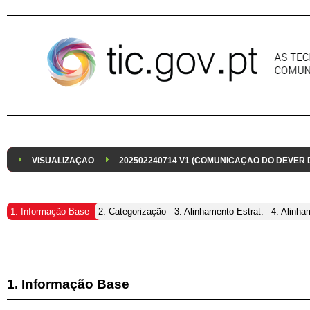
Pular para o conteúdo
VISUALIZAÇÃO
202502240714 V1 (COMUNICAÇÃO DO DEVER
1. Informação Base
2. Categorização
3. Alinhamento Estrat.
4. Alinha
1. Informação Base