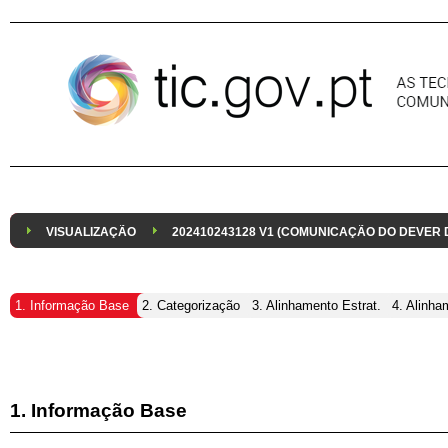
Pular para o conteúdo
VISUALIZAÇÃO
202410243128 V1 (COMUNICAÇÃO DO DEVER
1. Informação Base
2. Categorização
3. Alinhamento Estrat.
4. Alinha
1. Informação Base