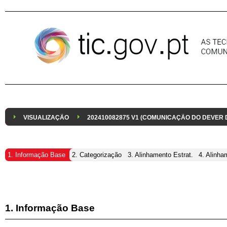
Pular para o conteúdo
VISUALIZAÇÃO
202410082875 V1 (COMUNICAÇÃO DO DEVER
1. Informação Base
2. Categorização
3. Alinhamento Estrat.
4. Alinha
1. Informação Base