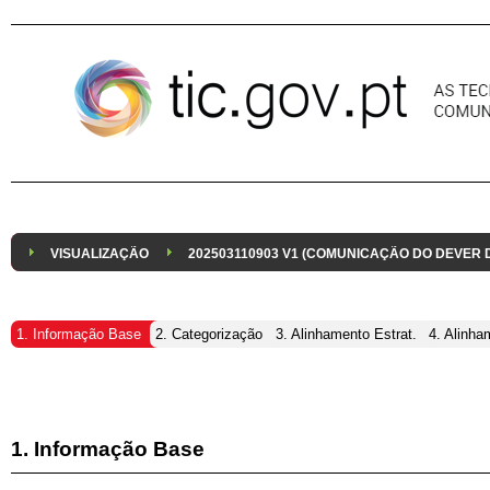
Pular para o conteúdo
VISUALIZAÇÃO
202503110903 V1 (COMUNICAÇÃO DO DEVER
1. Informação Base
2. Categorização
3. Alinhamento Estrat.
4. Alinha
1. Informação Base