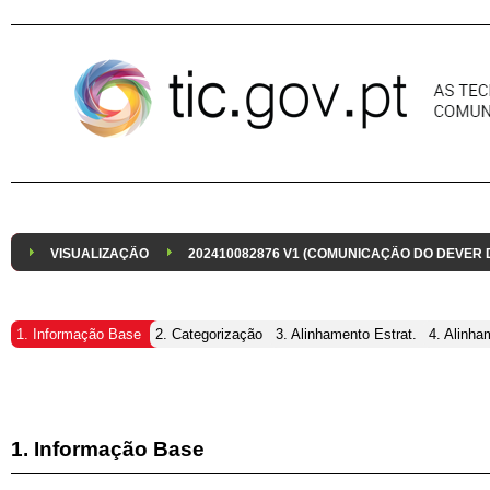
Pular para o conteúdo
VISUALIZAÇÃO
202410082876 V1 (COMUNICAÇÃO DO DEVER
1. Informação Base
2. Categorização
3. Alinhamento Estrat.
4. Alinha
1. Informação Base