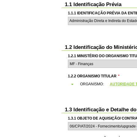
1.1 Identificação Prévia
1.1.1 IDENTIFICAÇÃO PRÉVIA DA EN
Administração Direta e Indireta do Esta
1.2 Identificação do Ministér
1.2.1 MINISTÉRIO DO ORGANISMO TIT
1.2.2 ORGANISMO TITULAR
*
ORGANISMO:
AUTORIDADE T
1.3 Identificação e Detalhe d
1.3.1 OBJETO DE AQUISIÇÃO/ CONT