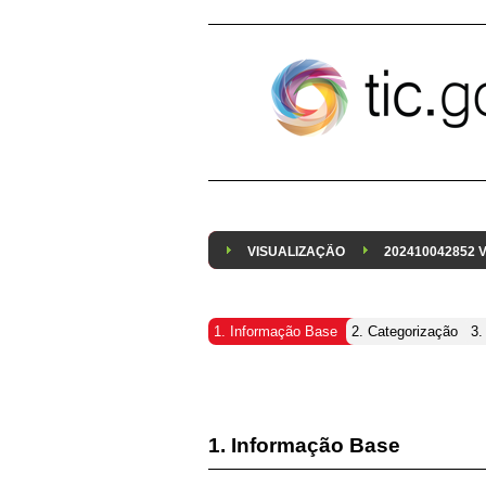
Pular para o conteúdo
VISUALIZAÇÃO
202410042852
1. Informação Base
2. Categorização
3.
1. Informação Base