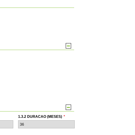
1.3.2 DURACAO (MESES)
*