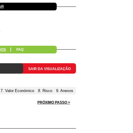
AR
DOS
FAQ
SAIR DA VISUALIZAÇÃO
7. Valor Económico
8. Risco
9. Anexos
PRÓXIMO PASSO >