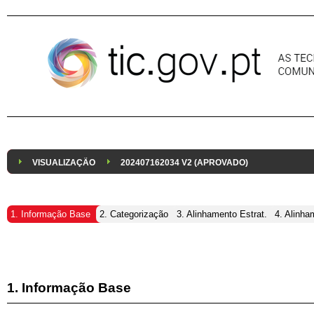
Pular para o conteúdo
VISUALIZAÇÃO
202407162034 V2 (APROVADO)
1. Informação Base
2. Categorização
3. Alinhamento Estrat.
4. Alinha
1. Informação Base