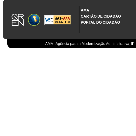
1.3.12 PROJETO CO-FINANCIADO
*
Não Aplicável
AMA
CARTÃO DE CIDADÃO
PORTAL DO CIDADÃO
1.3.14 NOME DO PROJETO
AMA - Agência para a Modernização Administrativa, IP 