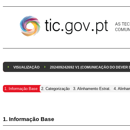
Pular para o conteúdo
VISUALIZAÇÃO
202409242692 V1 (COMUNICAÇÃO DO DEVER
1. Informação Base
2. Categorização
3. Alinhamento Estrat.
4. Alinha
1. Informação Base