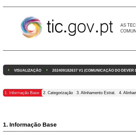
Pular para o conteúdo
VISUALIZAÇÃO
202409182637 V1 (COMUNICAÇÃO DO DEVER
1. Informação Base
2. Categorização
3. Alinhamento Estrat.
4. Alinha
1. Informação Base