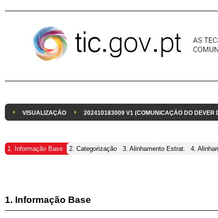
Pular para o conteúdo
VISUALIZAÇÃO
202410183009 V1 (COMUNICAÇÃO DO DEVER
1. Informação Base
2. Categorização
3. Alinhamento Estrat.
4. Alinha
1. Informação Base