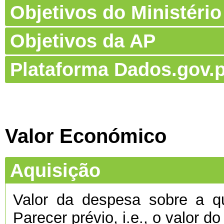
Objetivos do Ministério
Objetivos da AP
Plataforma Dados.gov.p
Valor Económico
Aquisição
Valor da despesa sobre a qu
Parecer prévio, i.e., o valor d