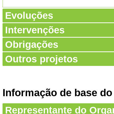
Evoluções
Intervenções
Obrigações
Outros projetos
Informação de base do
Representante do Org