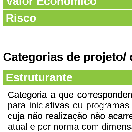
Valor Económico
Risco
Categorias de projeto/
Estruturante
Categoria a que corresponde
para iniciativas ou programas
cuja não realização não acarre
atual e por norma com dimens