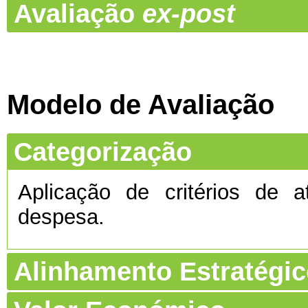
Avaliação
ex-post
Modelo de Avaliação
Categorização
Aplicação de critérios de a
despesa.
Alinhamento Estratégi