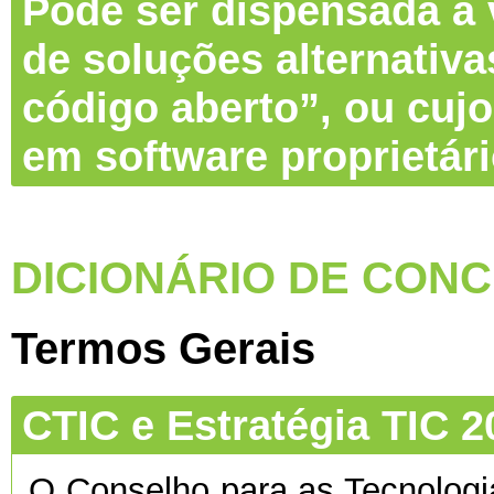
Pode ser dispensada a v
de soluções alternativa
código aberto”, ou cujo
em software proprietár
DICIONÁRIO DE CONC
Termos Gerais
CTIC e Estratégia TIC 2
O Conselho para as Tecnolog