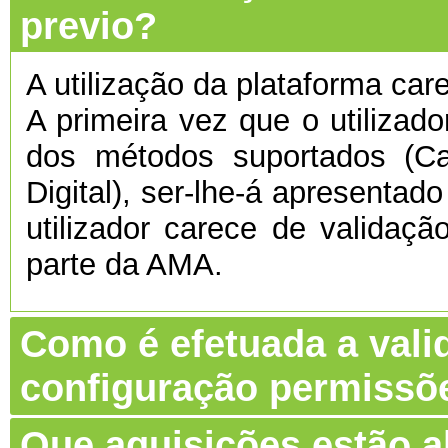
previo?
A utilização da plataforma care
A primeira vez que o utilizado
dos métodos suportados (C
Digital), ser-lhe-á apresentado
utilizador carece de validaç
parte da AMA.
Como é efetuada a vali
configuração permissõ
Que aquisições estão 