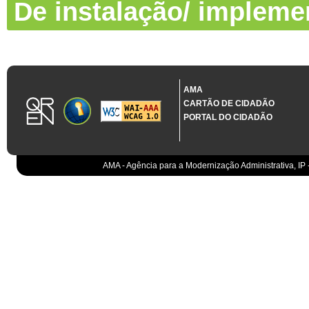
De instalação/ impleme
AMA
CARTÃO DE CIDADÃO
PORTAL DO CIDADÃO
AMA - Agência para a Modernização Administrativa, IP 