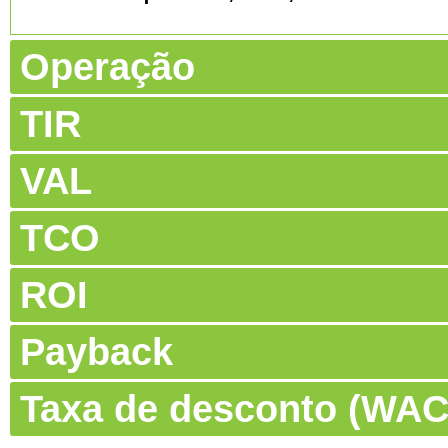
Operação
TIR
VAL
TCO
ROI
Payback
Taxa de desconto (WA