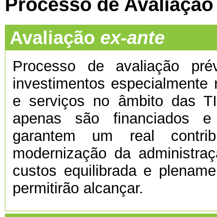
Processo de Avaliação
Avaliação
ex-ante
Processo de avaliação prévi
investimentos especialmente 
e serviços no âmbito das TI
apenas são financiados e
garantem um real contri
modernização da administra
custos equilibrada e plenamen
permitirão alcançar.