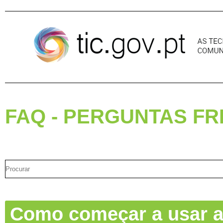
Pular para o conteúdo
FAQ - PERGUNTAS F
Como começar a usar a