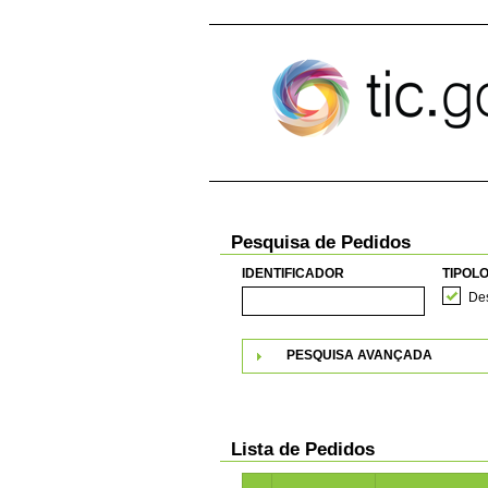
Pular para o conteúdo
Pesquisa de Pedidos
IDENTIFICADOR
TIPOLO
Des
PESQUISA AVANÇADA
Lista de Pedidos