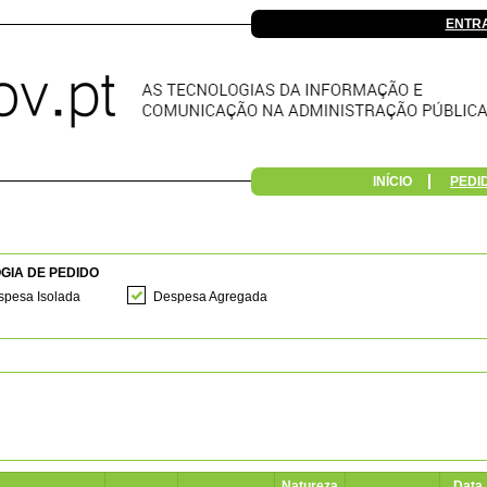
ENTR
INÍCIO
PEDI
GIA DE PEDIDO
pesa Isolada
Despesa Agregada
Natureza
Data