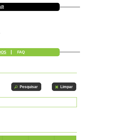
AR
DOS
FAQ
Pesquisar
Limpar