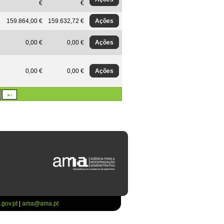
€
€
Ações
159.864,00 €
159.632,72 €
Ações
0,00 €
0,00 €
Ações
0,00 €
0,00 €
gov.pt
|
ama@ama.pt