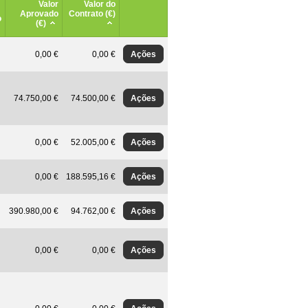
Valor
Valor do
Aprovado
Contrato (€)
o
(€)
Ações
0,00 €
0,00 €
Ações
74.750,00 €
74.500,00 €
Ações
0,00 €
52.005,00 €
Ações
0,00 €
188.595,16 €
Ações
390.980,00 €
94.762,00 €
Ações
0,00 €
0,00 €