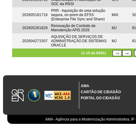
SOC da RNSI
PRR - Aquisição de uma solução
202605181716
segura, on-prem de EFSS
MAI
S
(Enterprise File Sync and Share)
Renovação de Contrato de
202605281829
MJ
IG
Manutenção AFIS 2026
AQUISIÇÃO DE SERVIÇOS DE
202604271507
ADMINISTRAÇÃO DE SISTEMAS
MJ
IG
ORACLE
(1-15 de 6591)
AMA
CARTÃO DE CIDADÃO
PORTAL DO CIDADÃO
AMA - Agência para a Modernização Administrativa, IP 