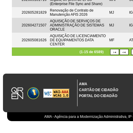
(Enterprise File Sync and Share)
Renovação de Contrato de
202605281829
MJ
IG
Manutenção AFIS 2026
AQUISIÇÃO DE SERVIÇOS DE
202604271507
ADMINISTRAÇÃO DE SISTEMAS
MJ
IG
ORACLE
AQUISIÇÃO DE LICENCIAMENTO
202605081626
DE EQUIPAMENTOS DATA
MF
A
CENTER
(1-15 de 6589)
AMA
CARTÃO DE CIDADÃO
PORTAL DO CIDADÃO
AMA - Agência para a Modernização Administrativa, IP 