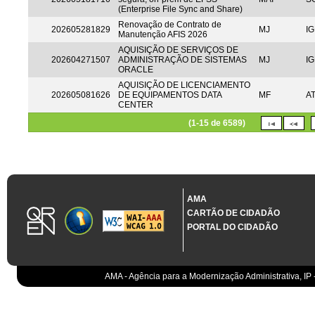
(Enterprise File Sync and Share)
Renovação de Contrato de
202605281829
MJ
IG
Manutenção AFIS 2026
AQUISIÇÃO DE SERVIÇOS DE
202604271507
ADMINISTRAÇÃO DE SISTEMAS
MJ
IG
ORACLE
AQUISIÇÃO DE LICENCIAMENTO
202605081626
DE EQUIPAMENTOS DATA
MF
A
CENTER
(1-15 de 6589)
AMA
CARTÃO DE CIDADÃO
PORTAL DO CIDADÃO
AMA - Agência para a Modernização Administrativa, IP 