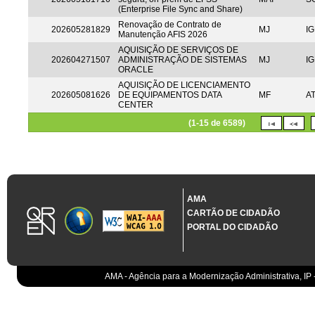
(Enterprise File Sync and Share)
Renovação de Contrato de
202605281829
MJ
IG
Manutenção AFIS 2026
AQUISIÇÃO DE SERVIÇOS DE
202604271507
ADMINISTRAÇÃO DE SISTEMAS
MJ
IG
ORACLE
AQUISIÇÃO DE LICENCIAMENTO
202605081626
DE EQUIPAMENTOS DATA
MF
A
CENTER
(1-15 de 6589)
AMA
CARTÃO DE CIDADÃO
PORTAL DO CIDADÃO
AMA - Agência para a Modernização Administrativa, IP 