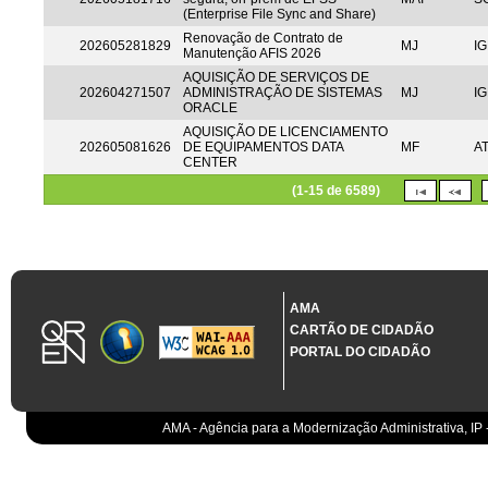
(Enterprise File Sync and Share)
Renovação de Contrato de
202605281829
MJ
IG
Manutenção AFIS 2026
AQUISIÇÃO DE SERVIÇOS DE
202604271507
ADMINISTRAÇÃO DE SISTEMAS
MJ
IG
ORACLE
AQUISIÇÃO DE LICENCIAMENTO
202605081626
DE EQUIPAMENTOS DATA
MF
A
CENTER
(1-15 de 6589)
AMA
CARTÃO DE CIDADÃO
PORTAL DO CIDADÃO
AMA - Agência para a Modernização Administrativa, IP 