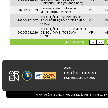
(Enterprise File Sync and Share)
Renovação de Contrato de
202605281829
MJ
IG
Manutenção AFIS 2026
AQUISIÇÃO DE SERVIÇOS DE
202604271507
ADMINISTRAÇÃO DE SISTEMAS
MJ
IG
ORACLE
AQUISIÇÃO DE LICENCIAMENTO
202605081626
DE EQUIPAMENTOS DATA
MF
A
CENTER
(1-15 de 6589)
AMA
CARTÃO DE CIDADÃO
PORTAL DO CIDADÃO
AMA - Agência para a Modernização Administrativa, IP 