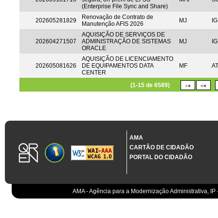
(Enterprise File Sync and Share)
Renovação de Contrato de
202605281829
MJ
IG
Manutenção AFIS 2026
AQUISIÇÃO DE SERVIÇOS DE
202604271507
ADMINISTRAÇÃO DE SISTEMAS
MJ
IG
ORACLE
AQUISIÇÃO DE LICENCIAMENTO
202605081626
DE EQUIPAMENTOS DATA
MF
A
CENTER
(1-15 de 6589)
AMA
CARTÃO DE CIDADÃO
PORTAL DO CIDADÃO
AMA - Agência para a Modernização Administrativa, IP 