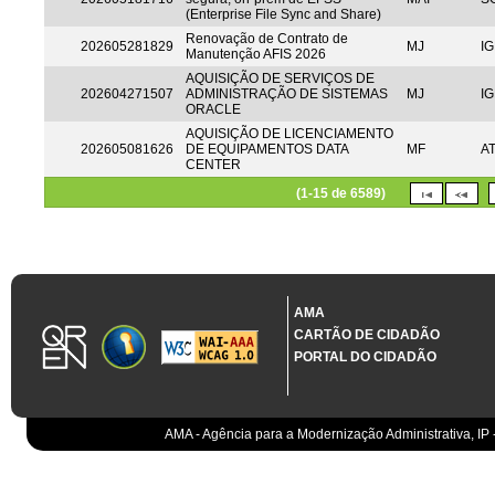
(Enterprise File Sync and Share)
Renovação de Contrato de
202605281829
MJ
IG
Manutenção AFIS 2026
AQUISIÇÃO DE SERVIÇOS DE
202604271507
ADMINISTRAÇÃO DE SISTEMAS
MJ
IG
ORACLE
AQUISIÇÃO DE LICENCIAMENTO
202605081626
DE EQUIPAMENTOS DATA
MF
A
CENTER
(1-15 de 6589)
AMA
CARTÃO DE CIDADÃO
PORTAL DO CIDADÃO
AMA - Agência para a Modernização Administrativa, IP 