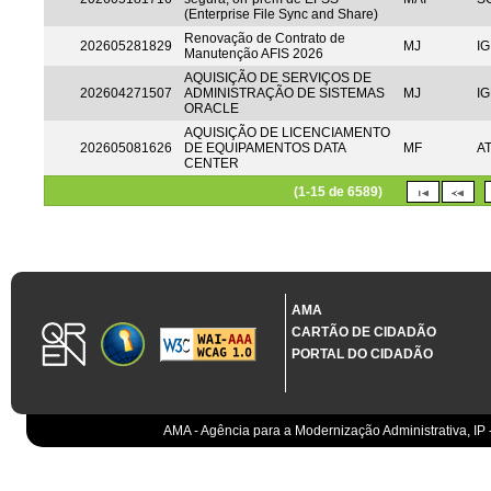
(Enterprise File Sync and Share)
Renovação de Contrato de
202605281829
MJ
IG
Manutenção AFIS 2026
AQUISIÇÃO DE SERVIÇOS DE
202604271507
ADMINISTRAÇÃO DE SISTEMAS
MJ
IG
ORACLE
AQUISIÇÃO DE LICENCIAMENTO
202605081626
DE EQUIPAMENTOS DATA
MF
A
CENTER
(1-15 de 6589)
AMA
CARTÃO DE CIDADÃO
PORTAL DO CIDADÃO
AMA - Agência para a Modernização Administrativa, IP 