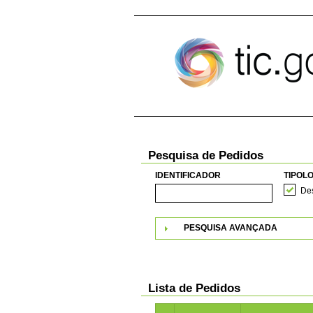
Pular para o conteúdo
Pesquisa de Pedidos
IDENTIFICADOR
TIPOLO
Des
PESQUISA AVANÇADA
Lista de Pedidos