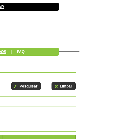
AR
DOS
FAQ
Pesquisar
Limpar