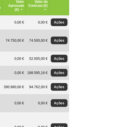
Valor
Valor do
Aprovado
Contrato (€)
o
(€)
Ações
0,00 €
0,00 €
Ações
74.750,00 €
74.500,00 €
Ações
0,00 €
52.005,00 €
Ações
0,00 €
188.595,16 €
Ações
390.980,00 €
94.762,00 €
Ações
0,00 €
0,00 €