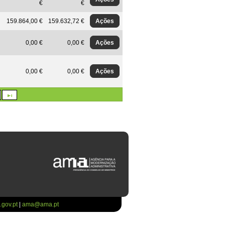
€
€
Ações
159.864,00 €
159.632,72 €
Ações
0,00 €
0,00 €
Ações
0,00 €
0,00 €
gov.pt
|
ama@ama.pt