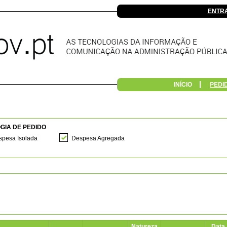
ENTR
INÍCIO
PEDI
GIA DE PEDIDO
pesa Isolada
Despesa Agregada
Natureza
Data