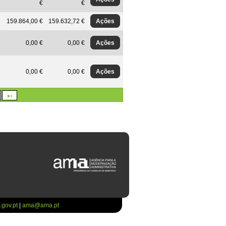
€
€
Ações
159.864,00 €
159.632,72 €
Ações
0,00 €
0,00 €
Ações
0,00 €
0,00 €
gov.pt
|
ama@ama.pt