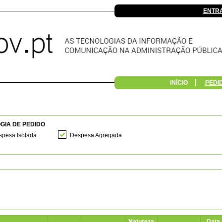
ENTR
INÍCIO
PEDI
GIA DE PEDIDO
pesa Isolada
Despesa Agregada
Natureza
Data