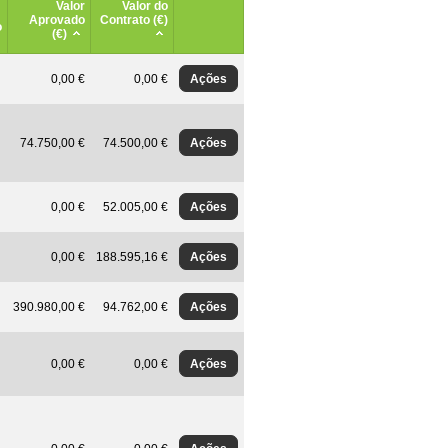
Valor
Valor do
Aprovado
Contrato (€)
o
(€)
Ações
0,00 €
0,00 €
Ações
74.750,00 €
74.500,00 €
Ações
0,00 €
52.005,00 €
Ações
0,00 €
188.595,16 €
Ações
390.980,00 €
94.762,00 €
Ações
0,00 €
0,00 €