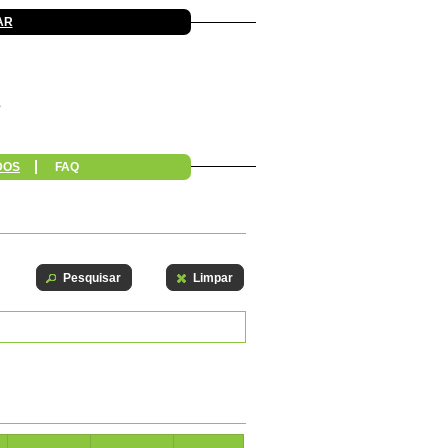
AR
DOS
FAQ
Pesquisar
Limpar