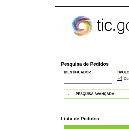
Pular para o conteúdo
Pesquisa de Pedidos
IDENTIFICADOR
TIPOLO
Des
PESQUISA AVANÇADA
Lista de Pedidos