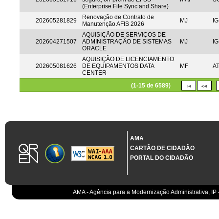
(Enterprise File Sync and Share)
Renovação de Contrato de
202605281829
MJ
IG
Manutenção AFIS 2026
AQUISIÇÃO DE SERVIÇOS DE
202604271507
ADMINISTRAÇÃO DE SISTEMAS
MJ
IG
ORACLE
AQUISIÇÃO DE LICENCIAMENTO
202605081626
DE EQUIPAMENTOS DATA
MF
A
CENTER
(1-15 de 6589)
AMA
CARTÃO DE CIDADÃO
PORTAL DO CIDADÃO
AMA - Agência para a Modernização Administrativa, IP 