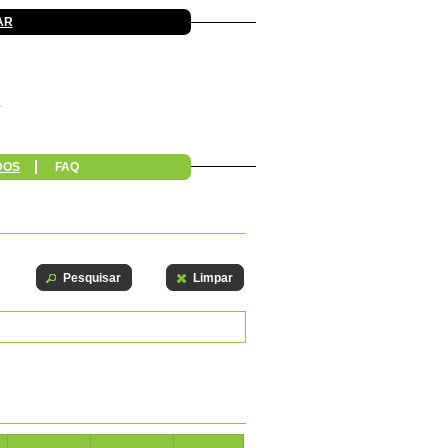
AR
DOS
FAQ
Pesquisar
Limpar