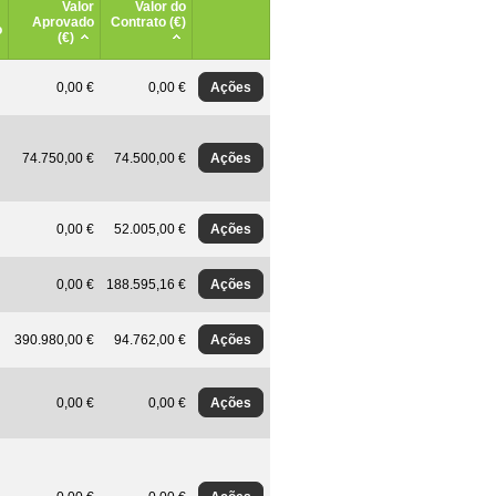
Valor
Valor do
Aprovado
Contrato (€)
o
(€)
Ações
0,00 €
0,00 €
Ações
74.750,00 €
74.500,00 €
Ações
0,00 €
52.005,00 €
Ações
0,00 €
188.595,16 €
Ações
390.980,00 €
94.762,00 €
Ações
0,00 €
0,00 €