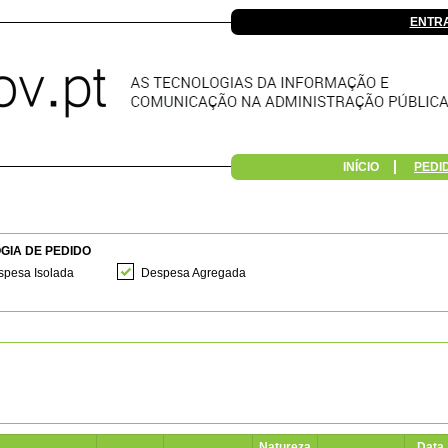
ENTR
INÍCIO
PEDI
GIA DE PEDIDO
pesa Isolada
Despesa Agregada
Natureza
Data