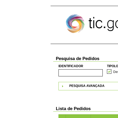
Pular para o conteúdo
Pesquisa de Pedidos
IDENTIFICADOR
TIPOLO
Des
PESQUISA AVANÇADA
Lista de Pedidos