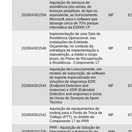
Aquisição de serviços de
assistência pós-venda, de
licenças perpétuas, do tipo ou
202604301558
equivalente, ao licenciamento
MF
ES
Microsoft, para o software que
abrange cerca de 70% parque
informático da ESPAP, I.P
Implementação de uma Sala de
Resiliência Operacional, nas
instalações da Entidade
Orçamental, no contexto da
202604301546
MF
ES
estratégia de implementação e
manutenção, a médio e longo
prazo, do Plano de Recuperação
e Resiliência - Componente 17
Aquisição de Licenciamento, em
modelo de subscrição, de software
de suporte especializado em
soluções de segurança EDR
202604301544
(Endpoint Detection and
MF
ES
response) e XDR (Extended
Detection and response) e bolsa
de Horas de Serviços de Apoio
Técnico
Aquisição de equipamentos de
routing para o Ponto de Troca de
202604301542
MF
ES
Tráfego (PTT), no âmbito da
Componente 17 do PRR
PRR - Aquisição de Solução de
202605201736
Orquestração e Automação do
MAI
S