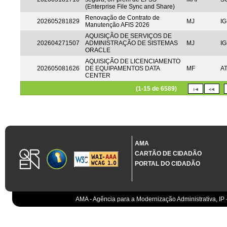
(Enterprise File Sync and Share)
Renovação de Contrato de
202605281829
MJ
IG
Manutenção AFIS 2026
AQUISIÇÃO DE SERVIÇOS DE
202604271507
ADMINISTRAÇÃO DE SISTEMAS
MJ
IG
ORACLE
AQUISIÇÃO DE LICENCIAMENTO
202605081626
DE EQUIPAMENTOS DATA
MF
A
CENTER
(1-15 de 6589)
AMA
CARTÃO DE CIDADÃO
PORTAL DO CIDADÃO
AMA - Agência para a Modernização Administrativa, IP 