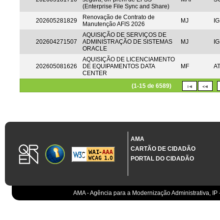
(Enterprise File Sync and Share)
Renovação de Contrato de
202605281829
MJ
IG
Manutenção AFIS 2026
AQUISIÇÃO DE SERVIÇOS DE
202604271507
ADMINISTRAÇÃO DE SISTEMAS
MJ
IG
ORACLE
AQUISIÇÃO DE LICENCIAMENTO
202605081626
DE EQUIPAMENTOS DATA
MF
A
CENTER
(1-15 de 6589)
AMA
CARTÃO DE CIDADÃO
PORTAL DO CIDADÃO
AMA - Agência para a Modernização Administrativa, IP 