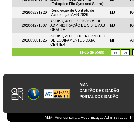
(Enterprise File Sync and Share)
Renovação de Contrato de
202605281829
MJ
IG
Manutenção AFIS 2026
AQUISIÇÃO DE SERVIÇOS DE
202604271507
ADMINISTRAÇÃO DE SISTEMAS
MJ
IG
ORACLE
AQUISIÇÃO DE LICENCIAMENTO
202605081626
DE EQUIPAMENTOS DATA
MF
A
CENTER
(1-15 de 6589)
AMA
CARTÃO DE CIDADÃO
PORTAL DO CIDADÃO
AMA - Agência para a Modernização Administrativa, IP 