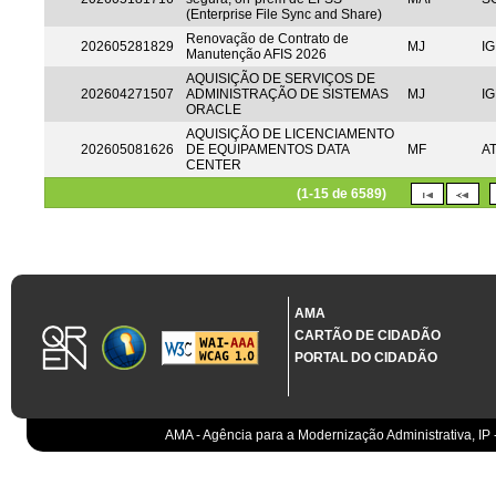
(Enterprise File Sync and Share)
Renovação de Contrato de
202605281829
MJ
IG
Manutenção AFIS 2026
AQUISIÇÃO DE SERVIÇOS DE
202604271507
ADMINISTRAÇÃO DE SISTEMAS
MJ
IG
ORACLE
AQUISIÇÃO DE LICENCIAMENTO
202605081626
DE EQUIPAMENTOS DATA
MF
A
CENTER
(1-15 de 6589)
AMA
CARTÃO DE CIDADÃO
PORTAL DO CIDADÃO
AMA - Agência para a Modernização Administrativa, IP 