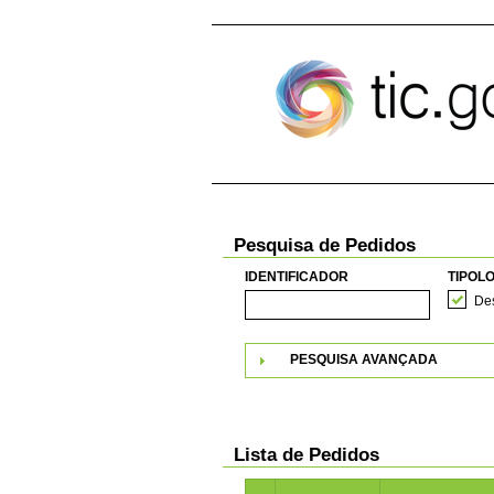
Pular para o conteúdo
Pesquisa de Pedidos
IDENTIFICADOR
TIPOLO
Des
PESQUISA AVANÇADA
Lista de Pedidos