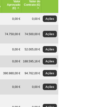
Valor
Valor do
Aprovado
Contrato (€)
o
(€)
Ações
0,00 €
0,00 €
Ações
74.750,00 €
74.500,00 €
Ações
0,00 €
52.005,00 €
Ações
0,00 €
188.595,16 €
Ações
390.980,00 €
94.762,00 €
Ações
0,00 €
0,00 €