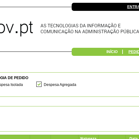
ENTR
INÍCIO
PEDI
GIA DE PEDIDO
pesa Isolada
Despesa Agregada
Natureza
Data