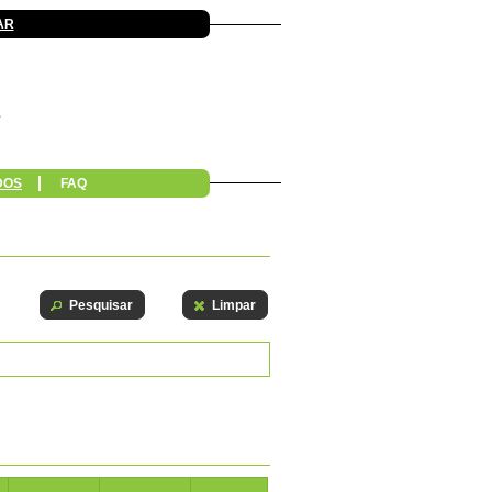
AR
DOS
FAQ
Pesquisar
Limpar