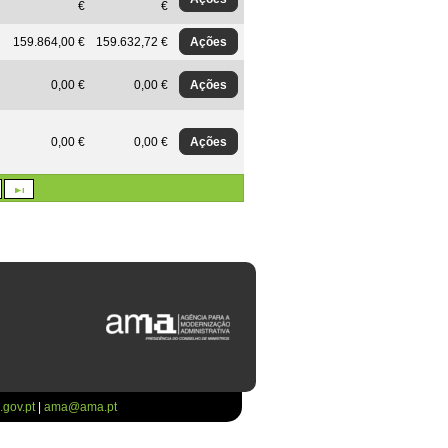
€
€
Ações
159.864,00 €
159.632,72 €
Ações
0,00 €
0,00 €
Ações
0,00 €
0,00 €
gov.pt
|
ama@ama.pt