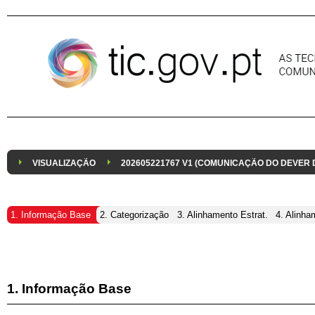
Pular para o conteúdo
VISUALIZAÇÃO
202605221767 V1 (COMUNICAÇÃO DO DEVER
1. Informação Base
2. Categorização
3. Alinhamento Estrat.
4. Alinha
1. Informação Base