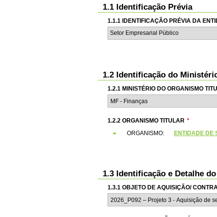
1.1 Identificação Prévia
1.1.1 IDENTIFICAÇÃO PRÉVIA DA EN
Setor Empresarial Público
1.2 Identificação do Ministér
1.2.1 MINISTÉRIO DO ORGANISMO TIT
1.2.2 ORGANISMO TITULAR
*
ORGANISMO:
ENTIDADE DE S
1.3 Identificação e Detalhe d
1.3.1 OBJETO DE AQUISIÇÃO/ CONT