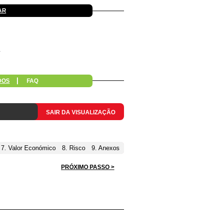
AR
DOS
FAQ
SAIR DA VISUALIZAÇÃO
7. Valor Económico
8. Risco
9. Anexos
PRÓXIMO PASSO >