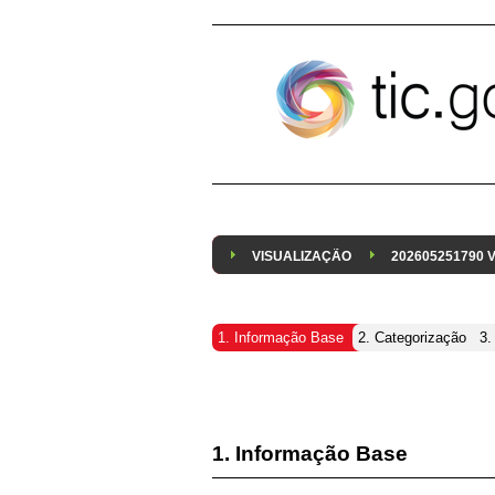
Pular para o conteúdo
VISUALIZAÇÃO
202605251790
1. Informação Base
2. Categorização
3.
1. Informação Base