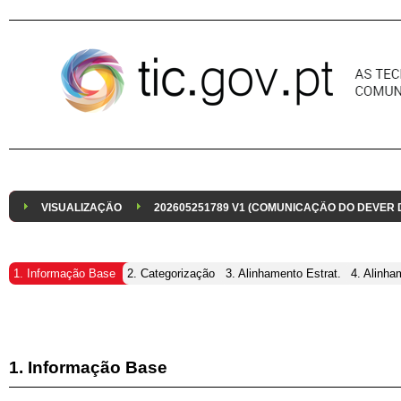
Pular para o conteúdo
VISUALIZAÇÃO
202605251789 V1 (COMUNICAÇÃO DO DEVER
1. Informação Base
2. Categorização
3. Alinhamento Estrat.
4. Alinha
1. Informação Base