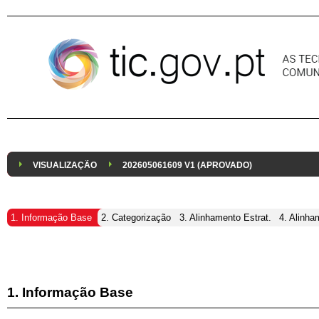
Pular para o conteúdo
VISUALIZAÇÃO
202605061609 V1 (APROVADO)
1. Informação Base
2. Categorização
3. Alinhamento Estrat.
4. Alinha
1. Informação Base