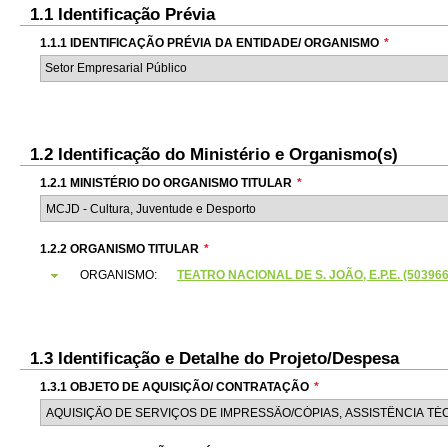
1.1 Identificação Prévia
1.1.1 IDENTIFICAÇÃO PRÉVIA DA ENTIDADE/ ORGANISMO
*
Setor Empresarial Público
1.2 Identificação do Ministério e Organismo(s)
1.2.1 MINISTÉRIO DO ORGANISMO TITULAR
*
1.2.2 ORGANISMO TITULAR
*
ORGANISMO:
TEATRO NACIONAL DE S. JOÃO, E.P.E. (50396
1.3 Identificação e Detalhe do Projeto/Despesa
1.3.1 OBJETO DE AQUISIÇÃO/ CONTRATAÇÃO
*