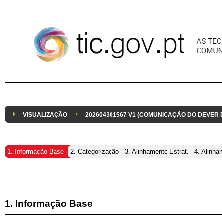
Pular para o conteúdo
VISUALIZAÇÃO
202604301567 V1 (COMUNICAÇÃO DO DEVER
1. Informação Base
2. Categorização
3. Alinhamento Estrat.
4. Alinha
1. Informação Base