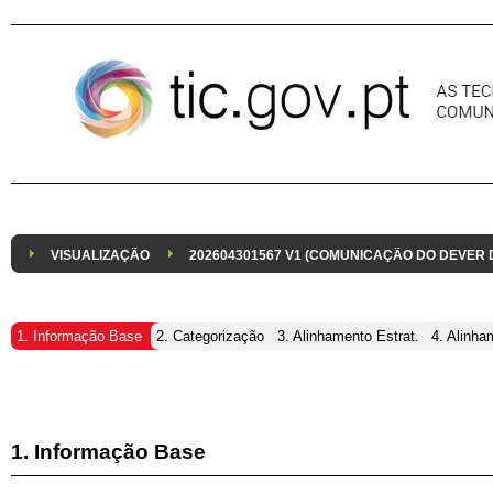
Pular para o conteúdo
VISUALIZAÇÃO
202604301567 V1 (COMUNICAÇÃO DO DEVER
1. Informação Base
2. Categorização
3. Alinhamento Estrat.
4. Alinha
1. Informação Base