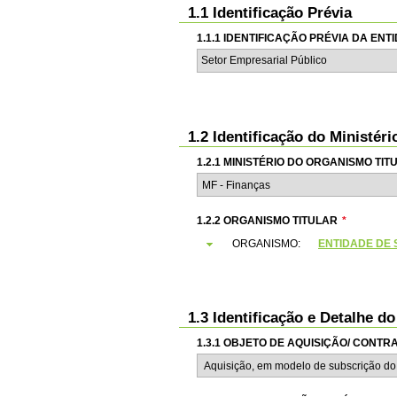
1.1 Identificação Prévia
1.1.1 IDENTIFICAÇÃO PRÉVIA DA EN
Setor Empresarial Público
1.2 Identificação do Ministér
1.2.1 MINISTÉRIO DO ORGANISMO TIT
1.2.2 ORGANISMO TITULAR
*
ORGANISMO:
ENTIDADE DE S
1.3 Identificação e Detalhe d
1.3.1 OBJETO DE AQUISIÇÃO/ CONT