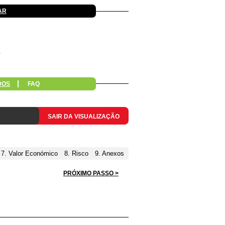
AR
DOS
FAQ
SAIR DA VISUALIZAÇÃO
7. Valor Económico
8. Risco
9. Anexos
PRÓXIMO PASSO >