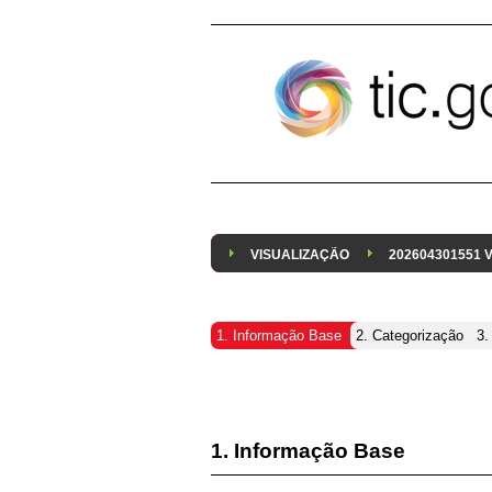
Pular para o conteúdo
VISUALIZAÇÃO
202604301551
1. Informação Base
2. Categorização
3.
1. Informação Base