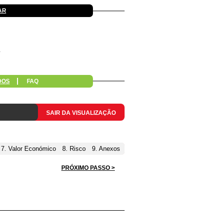
AR
DOS
FAQ
SAIR DA VISUALIZAÇÃO
7. Valor Económico
8. Risco
9. Anexos
PRÓXIMO PASSO >