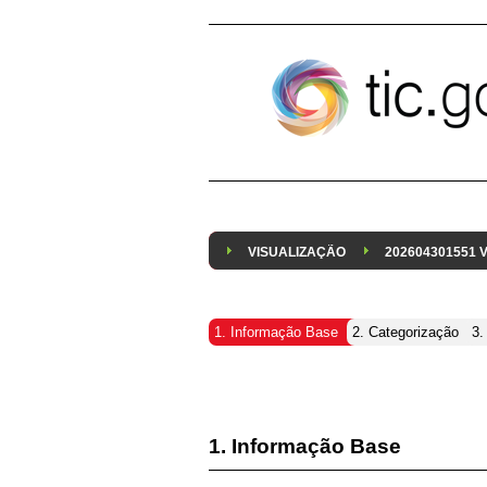
Pular para o conteúdo
VISUALIZAÇÃO
202604301551
1. Informação Base
2. Categorização
3.
1. Informação Base