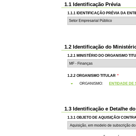
1.1 Identificação Prévia
1.1.1 IDENTIFICAÇÃO PRÉVIA DA EN
Setor Empresarial Público
1.2 Identificação do Ministér
1.2.1 MINISTÉRIO DO ORGANISMO TIT
1.2.2 ORGANISMO TITULAR
*
ORGANISMO:
ENTIDADE DE S
1.3 Identificação e Detalhe d
1.3.1 OBJETO DE AQUISIÇÃO/ CONT