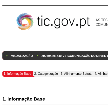
Pular para o conteúdo
VISUALIZAÇÃO
202604291540 V1 (COMUNICAÇÃO DO DEVER
1. Informação Base
2. Categorização
3. Alinhamento Estrat.
4. Alinha
1. Informação Base