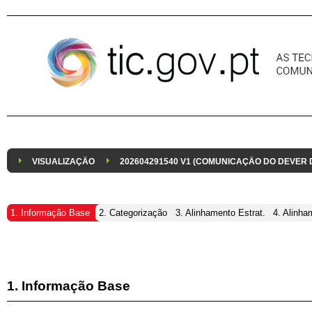
Pular para o conteúdo
VISUALIZAÇÃO
202604291540 V1 (COMUNICAÇÃO DO DEVER
1. Informação Base
2. Categorização
3. Alinhamento Estrat.
4. Alinha
1. Informação Base